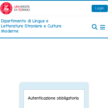
Vai al contenuto principale
Login
Dipartimento di Lingue e
Letterature Straniere e Culture
Moderne
Pa
Autenticazione obbligatoria