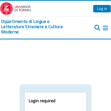
Skip to main content
Log in
Dipartimento di Lingue e
Letterature Straniere e Culture
Moderne
Si
Login required