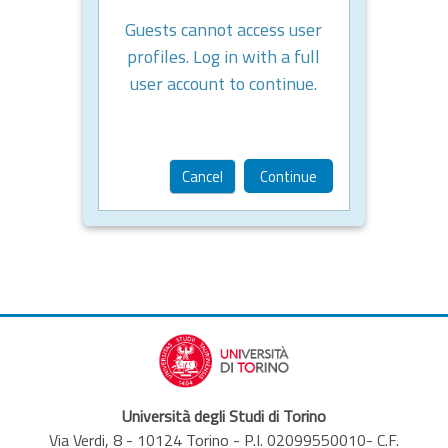
Guests cannot access user
profiles. Log in with a full
user account to continue.
Cancel
Continue
Università degli Studi di Torino
Via Verdi, 8 - 10124 Torino - P.I. 02099550010- C.F.