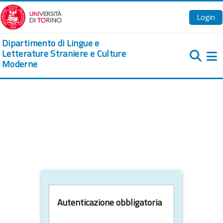
Vai al contenuto principale
Login
Dipartimento di Lingue e
Letterature Straniere e Culture
Moderne
Pa
Autenticazione obbligatoria