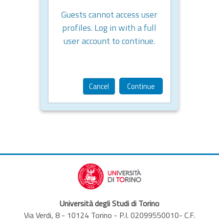
Guests cannot access user
profiles. Log in with a full
user account to continue.
Cancel
Continue
Università degli Studi di Torino
Via Verdi, 8 - 10124 Torino - P.I. 02099550010- C.F.