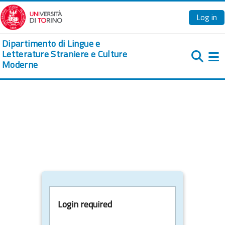
Skip to main content
Log in
Dipartimento di Lingue e
Letterature Straniere e Culture
Moderne
Si
Login required