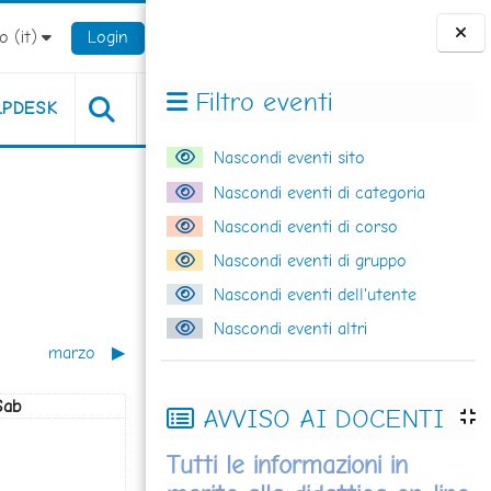
 ‎(it)‎
Login
Blocchi
Filtro eventi
LPDESK
Nascondi eventi sito
Nascondi eventi di categoria
Nascondi eventi di corso
Nascondi eventi di gruppo
Nascondi eventi dell'utente
Nascondi eventi altri
marzo
▶︎
Sabato
Sab
AVVISO AI DOCENTI
ssun evento, sabato 1 febbraio
Tutti le informazioni in