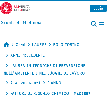
Vai al contenuto principale
Login
Scuola di Medicina
Pa
Corsi
LAUREE
POLO TORINO
Home
ANNI PRECEDENTI
LAUREA IN TECNICHE DI PREVENZIONE
NELL'AMBIENTE E NEI LUOGHI DI LAVORO
A.A. 2020-2021
I ANNO
FATTORI DI RISCHIO CHIMICO - MED2857