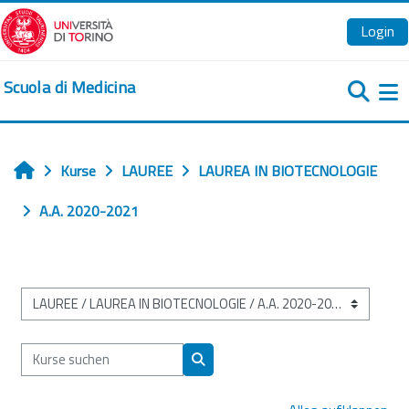
Zum Hauptinhalt
Login
Scuola di Medicina
We
Kurse
LAUREE
LAUREA IN BIOTECNOLOGIE
Startseite
A.A. 2020-2021
Kursbereiche
Kurse suchen
Kurse suchen