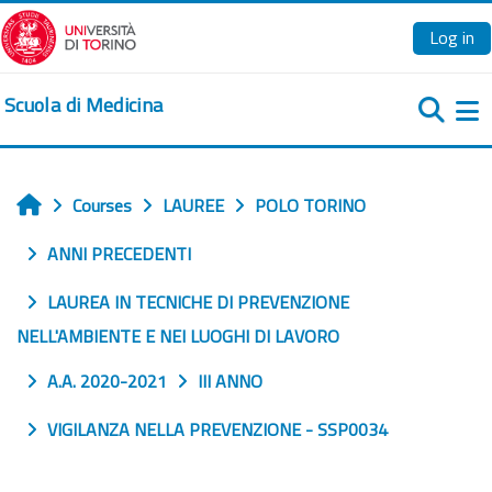
Skip to main content
Log in
Scuola di Medicina
Si
Courses
LAUREE
POLO TORINO
Home
ANNI PRECEDENTI
LAUREA IN TECNICHE DI PREVENZIONE
NELL'AMBIENTE E NEI LUOGHI DI LAVORO
A.A. 2020-2021
III ANNO
VIGILANZA NELLA PREVENZIONE - SSP0034