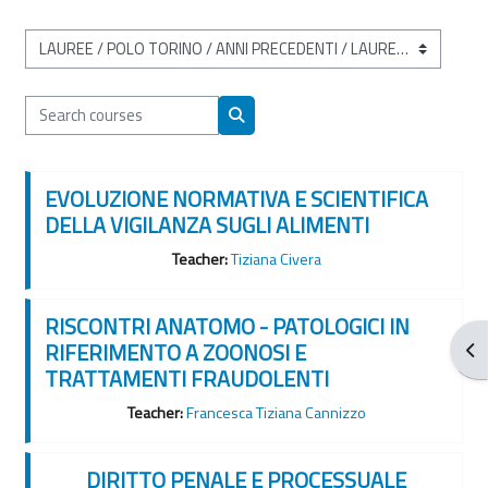
Course categories
Search courses
Search courses
EVOLUZIONE NORMATIVA E SCIENTIFICA
DELLA VIGILANZA SUGLI ALIMENTI
Teacher:
Tiziana Civera
RISCONTRI ANATOMO - PATOLOGICI IN
RIFERIMENTO A ZOONOSI E
Ope
TRATTAMENTI FRAUDOLENTI
Teacher:
Francesca Tiziana Cannizzo
DIRITTO PENALE E PROCESSUALE