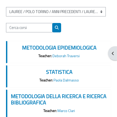
Categorie di corso
Cerca corsi
Cerca corsi
METODOLOGIA EPIDEMIOLOGICA
Apr
Teacher:
Deborah Traversi
STATISTICA
Teacher:
Paola Dalmasso
METODOLOGIA DELLA RICERCA E RICERCA
BIBLIOGRAFICA
Teacher:
Marco Clari