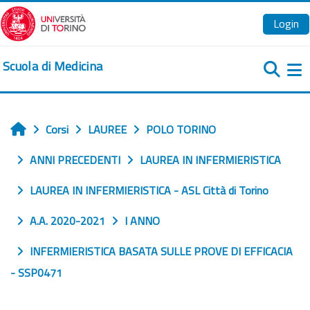
Vai al contenuto principale
Login
Scuola di Medicina
Pa
Corsi
LAUREE
POLO TORINO
Home
ANNI PRECEDENTI
LAUREA IN INFERMIERISTICA
LAUREA IN INFERMIERISTICA - ASL Città di Torino
A.A. 2020-2021
I ANNO
INFERMIERISTICA BASATA SULLE PROVE DI EFFICACIA
- SSP0471