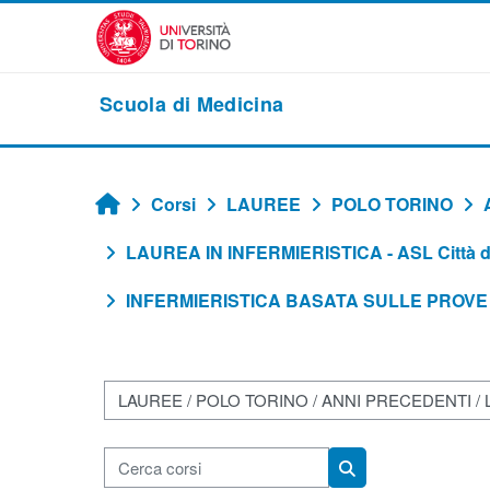
Vai al contenuto principale
Scuola di Medicina
Corsi
LAUREE
POLO TORINO
Home
LAUREA IN INFERMIERISTICA - ASL Città di
INFERMIERISTICA BASATA SULLE PROVE D
Categorie di corso
Cerca corsi