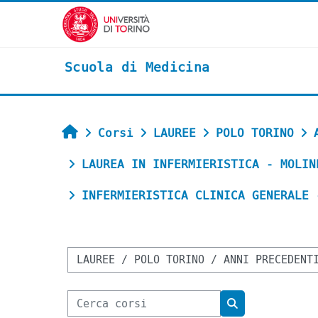
Vai al contenuto principale
Scuola di Medicina
Home
Corsi
LAUREE
POLO TORINO
LAUREA IN INFERMIERISTICA - MOLIN
INFERMIERISTICA CLINICA GENERALE 
Categorie di corso
Cerca corsi