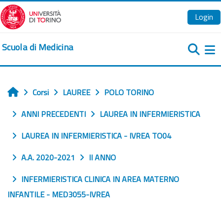
Vai al contenuto principale
Login
Scuola di Medicina
Pa
Corsi
LAUREE
POLO TORINO
Home
ANNI PRECEDENTI
LAUREA IN INFERMIERISTICA
LAUREA IN INFERMIERISTICA - IVREA TO04
A.A. 2020-2021
II ANNO
INFERMIERISTICA CLINICA IN AREA MATERNO
INFANTILE - MED3055-IVREA