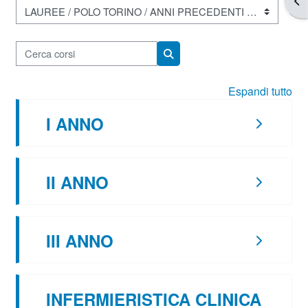
Categorie di corso
Cerca corsi
Cerca corsi
Espandi tutto
I ANNO
II ANNO
III ANNO
INFERMIERISTICA CLINICA