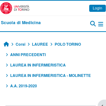
Vai al contenuto principale
Login
Scuola di Medicina
Pa
Corsi
LAUREE
POLO TORINO
Home
ANNI PRECEDENTI
LAUREA IN INFERMIERISTICA
LAUREA IN INFERMIERISTICA - MOLINETTE
A.A. 2019-2020
Apr