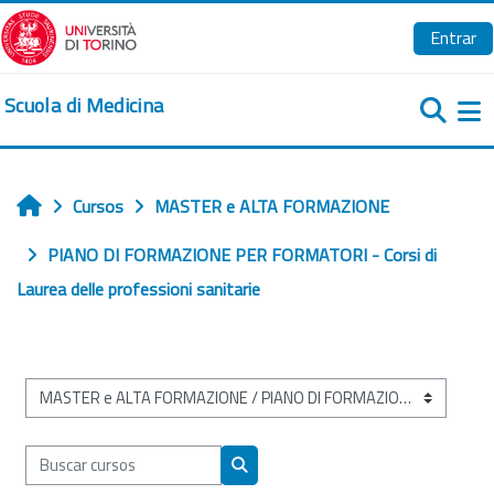
Salta al contenido principal
Entrar
Scuola di Medicina
Pa
Cursos
MASTER e ALTA FORMAZIONE
Inicio
PIANO DI FORMAZIONE PER FORMATORI - Corsi di
Laurea delle professioni sanitarie
Categorías
Buscar cursos
Buscar cursos