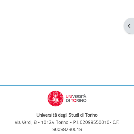
Abr
Università degli Studi di Torino
Via Verdi, 8 - 10124 Torino - P.I. 02099550010- C.F.
80088230018