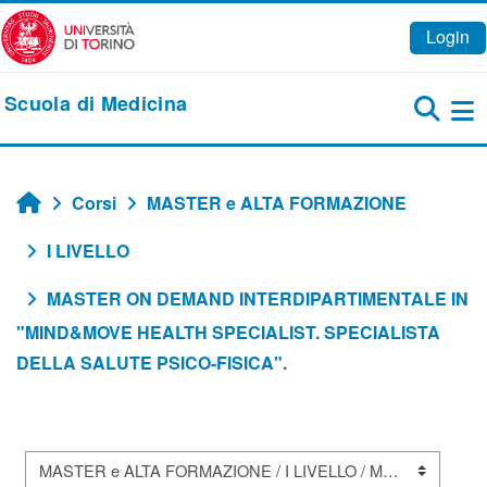
Vai al contenuto principale
Login
Scuola di Medicina
Pa
Corsi
MASTER e ALTA FORMAZIONE
Home
I LIVELLO
MASTER ON DEMAND INTERDIPARTIMENTALE IN
"MIND&MOVE HEALTH SPECIALIST. SPECIALISTA
DELLA SALUTE PSICO-FISICA".
Categorie di corso