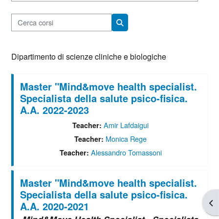
Cerca corsi
Cerca corsi
Dipartimento di scienze cliniche e biologiche
Master "Mind&move health specialist.
Specialista della salute psico-fisica.
A.A. 2022-2023
Amir Lafdaigui
Teacher:
Monica Rege
Teacher:
Alessandro Tomassoni
Teacher:
Master "Mind&move health specialist.
Specialista della salute psico-fisica.
Apr
A.A. 2020-2021