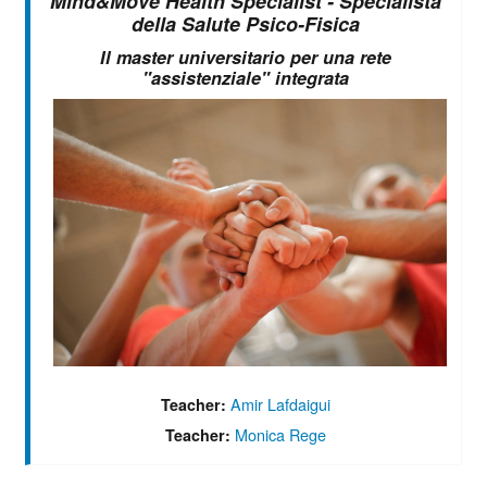
Mind&Move Health Specialist - Specialista
della Salute Psico-Fisica
Il master universitario per una rete
"assistenziale" integrata
Amir Lafdaigui
Teacher:
Monica Rege
Teacher: