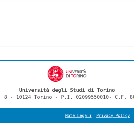
Università degli Studi di Torino
, 8 - 10124 Torino - P.I. 02099550010- C.F. 8
Note Legali
Privacy Policy