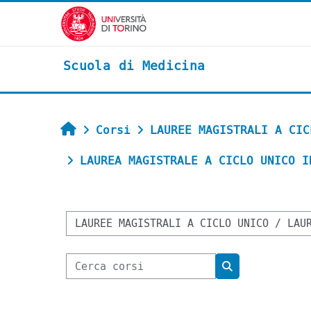
Vai al contenuto principale
Scuola di Medicina
Home
Corsi
LAUREE MAGISTRALI A CIC
LAUREA MAGISTRALE A CICLO UNICO I
Categorie di corso
Cerca corsi
Cerca corsi