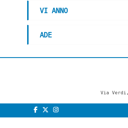
VI ANNO
ADE
Via Verdi