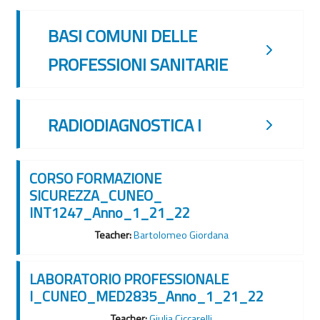
BASI COMUNI DELLE
PROFESSIONI SANITARIE
RADIODIAGNOSTICA I
CORSO FORMAZIONE
SICUREZZA_CUNEO_
INT1247_Anno_1_21_22
Teacher:
Bartolomeo Giordana
LABORATORIO PROFESSIONALE
I_CUNEO_MED2835_Anno_1_21_22
Teacher:
Giulia Ciccarelli