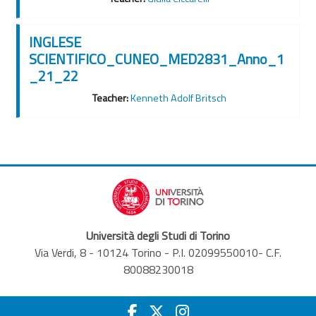
INGLESE
SCIENTIFICO_CUNEO_MED2831_Anno_1
_21_22
Teacher:
Kenneth Adolf Britsch
Università degli Studi di Torino
Via Verdi, 8 - 10124 Torino - P.I. 02099550010- C.F.
80088230018