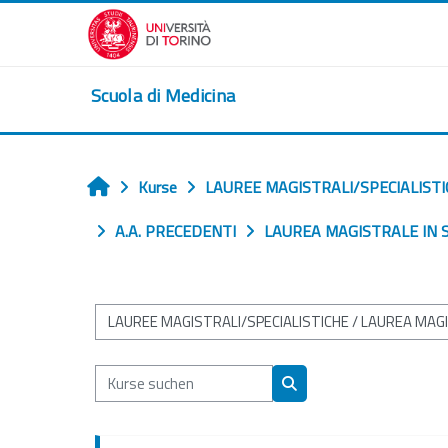
Zum Hauptinhalt
Scuola di Medicina
Kurse
LAUREE MAGISTRALI/SPECIALISTI
Startseite
A.A. PRECEDENTI
LAUREA MAGISTRALE IN SC
Kursbereiche
Kurse suchen
Kurse suchen