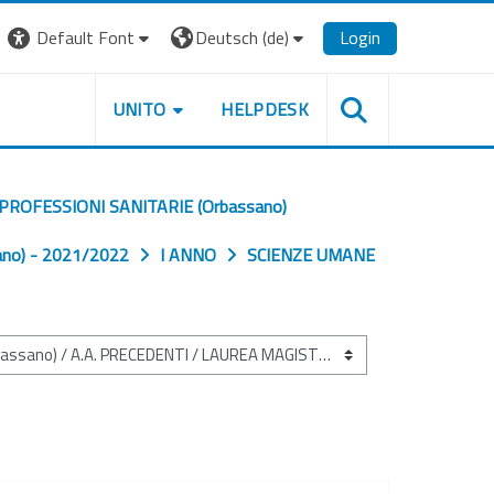
Default Font
Deutsch ‎(de)‎
Login
UNITO
HELPDESK
PROFESSIONI SANITARIE (Orbassano)
no) - 2021/2022
I ANNO
SCIENZE UMANE