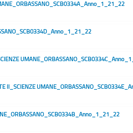
 UMANE_ORBASSANO_SCB0334A_Anno_1_21_22
SSANO_SCB0334D_Anno_1_21_22
I_SCIENZE UMANE_ORBASSANO_SCB0334C_Anno_1
CATE II_SCIENZE UMANE_ORBASSANO_SCB0334E_
ANE_ORBASSANO_SCB0334B_Anno_1_21_22