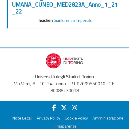
UMANA_CUNEO_MED2823A_Anno_1_21
_22
Teacher:
Gianlorenzo Imperiale
Università degli Studi di Torino
Via Verdi, 8 - 10124 Torino - P.I. 02099550010- C.F.
80088230018
Note Legali
Privacy Policy
Cookie Policy
Amministrazione
Trasparente