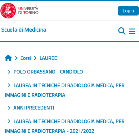
Vai al contenuto principale
Login
Scuola di Medicina
Pa
Corsi
LAUREE
Home
POLO ORBASSANO - CANDIOLO
LAUREA IN TECNICHE DI RADIOLOGIA MEDICA, PER
IMMAGINI E RADIOTERAPIA
ANNI PRECEDENTI
LAUREA IN TECNICHE DI RADIOLOGIA MEDICA, PER
IMMAGINI E RADIOTERAPIA - 2021/2022