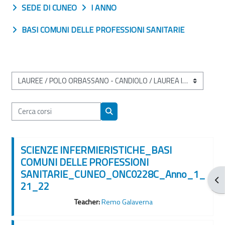
SEDE DI CUNEO
I ANNO
BASI COMUNI DELLE PROFESSIONI SANITARIE
Categorie di corso
Cerca corsi
Cerca corsi
SCIENZE INFERMIERISTICHE_BASI
COMUNI DELLE PROFESSIONI
SANITARIE_CUNEO_ONC0228C_Anno_1_
Apr
21_22
Teacher:
Remo Galaverna