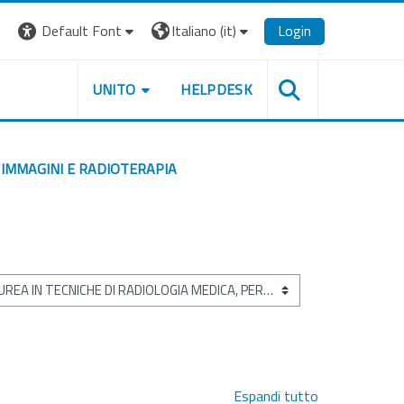
Default Font
Italiano ‎(it)‎
Login
UNITO
HELPDESK
 IMMAGINI E RADIOTERAPIA
Espandi tutto