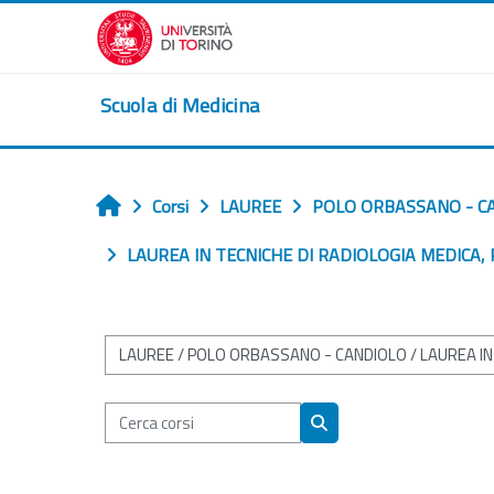
Vai al contenuto principale
Scuola di Medicina
Corsi
LAUREE
POLO ORBASSANO - C
Home
LAUREA IN TECNICHE DI RADIOLOGIA MEDICA,
Categorie di corso
Cerca corsi
Cerca corsi