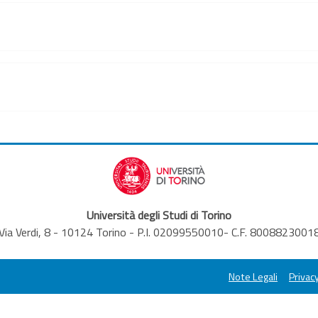
Università degli Studi di Torino
Via Verdi, 8 - 10124 Torino - P.I. 02099550010- C.F. 8008823001
Note Legali
Privacy