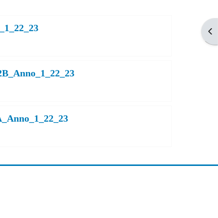
1_22_23
Apr
_Anno_1_22_23
Anno_1_22_23