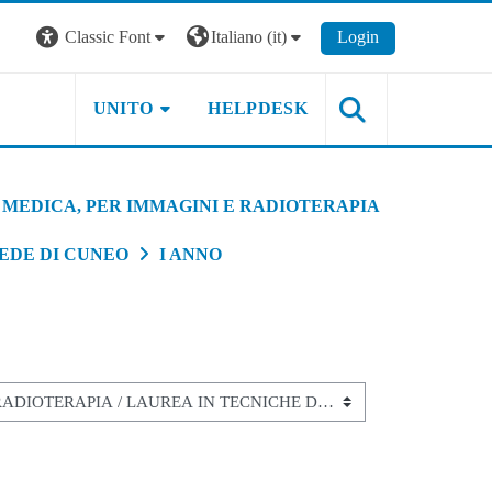
Classic Font
Italiano ‎(it)‎
Login
UNITO
HELPDESK
 MEDICA, PER IMMAGINI E RADIOTERAPIA
EDE DI CUNEO
I ANNO