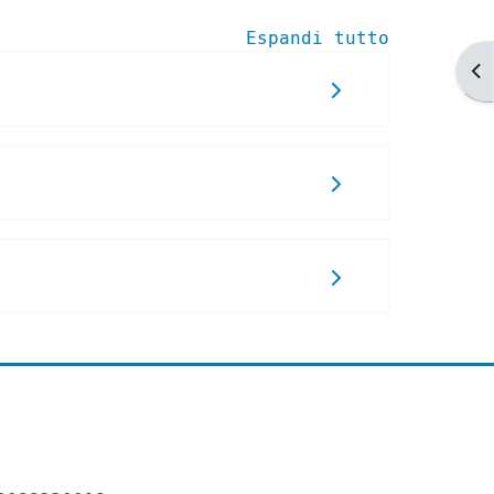
Espandi tutto
Ap