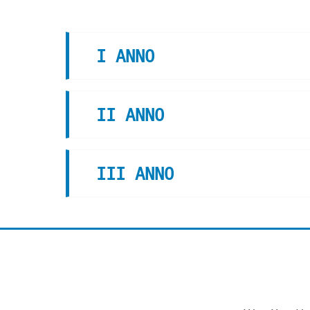
Cerca corsi
I ANNO
II ANNO
III ANNO