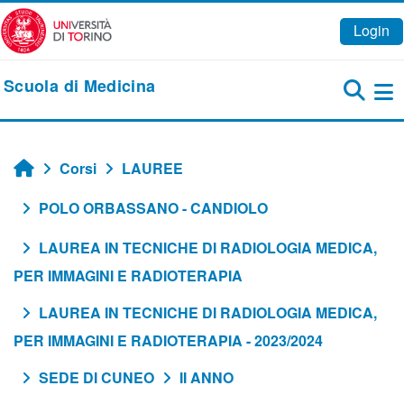
Vai al contenuto principale
Login
Scuola di Medicina
Pa
Corsi
LAUREE
Home
POLO ORBASSANO - CANDIOLO
LAUREA IN TECNICHE DI RADIOLOGIA MEDICA,
PER IMMAGINI E RADIOTERAPIA
LAUREA IN TECNICHE DI RADIOLOGIA MEDICA,
PER IMMAGINI E RADIOTERAPIA - 2023/2024
SEDE DI CUNEO
II ANNO