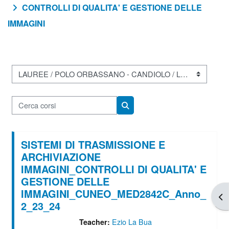
CONTROLLI DI QUALITA' E GESTIONE DELLE
IMMAGINI
Categorie di corso
Cerca corsi
Cerca corsi
SISTEMI DI TRASMISSIONE E
ARCHIVIAZIONE
IMMAGINI_CONTROLLI DI QUALITA' E
GESTIONE DELLE
IMMAGINI_CUNEO_MED2842C_Anno_
Apr
2_23_24
Ezio La Bua
Teacher: