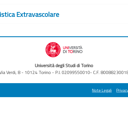
istica Extravascolare
Università degli Studi di Torino
Via Verdi, 8 - 10124 Torino - P.I. 02099550010- C.F. 8008823001
Note Legali
Privacy