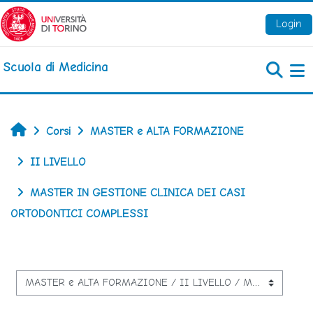
Vai al contenuto principale
Login
Scuola di Medicina
Pa
Home
Corsi
MASTER e ALTA FORMAZIONE
II LIVELLO
MASTER IN GESTIONE CLINICA DEI CASI
ORTODONTICI COMPLESSI
Categorie di corso