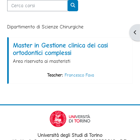
Cerca corsi
Cerca corsi
Dipartimento di Scienze Chirurgiche
Apr
Master in Gestione clinica dei casi
ortodontici complessi
Area riservata ai masteristi
Teacher:
Francesco Fava
Università degli Studi di Torino