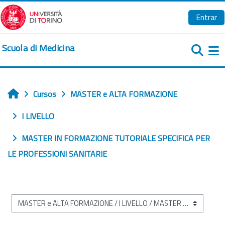
Salta al contenido principal
Entrar
Scuola di Medicina
Pa
Cursos
MASTER e ALTA FORMAZIONE
Inicio
I LIVELLO
MASTER IN FORMAZIONE TUTORIALE SPECIFICA PER
LE PROFESSIONI SANITARIE
Categorías