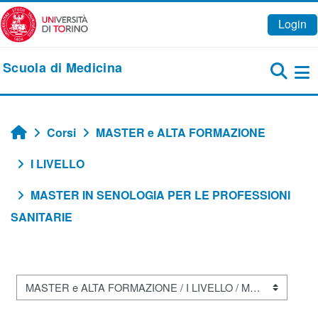
Vai al contenuto principale
Login
Scuola di Medicina
Pa
Corsi
MASTER e ALTA FORMAZIONE
Home
I LIVELLO
MASTER IN SENOLOGIA PER LE PROFESSIONI
SANITARIE
Categorie di corso