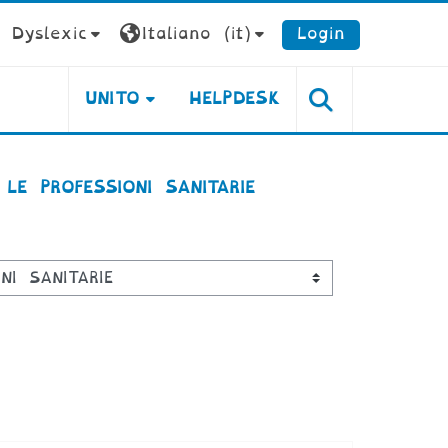
Dyslexic
Italiano ‎(it)‎
Login
UNITO
HELPDESK
LE PROFESSIONI SANITARIE