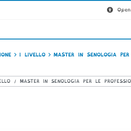
Open 
IONE
I LIVELLO
MASTER IN SENOLOGIA PER 
rsi