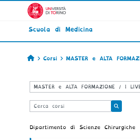
Vai al contenuto principale
Scuola di Medicina
Home
Corsi
MASTER e ALTA FORMAZ
Categorie di corso
Cerca corsi
Cerca co
Dipartimento di Scienze Chirurgiche