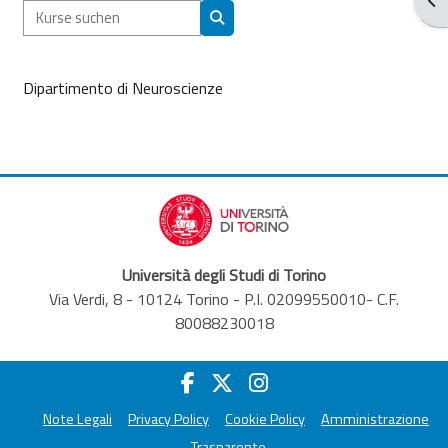
Kurse suchen
Kurse suchen
Dipartimento di Neuroscienze
Università degli Studi di Torino
Via Verdi, 8 - 10124 Torino - P.I. 02099550010- C.F.
80088230018
Note Legali
Privacy Policy
Cookie Policy
Amministrazione
Trasparente