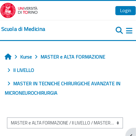
Zum Hauptinhalt
Login
Scuola di Medicina
We
Kurse
MASTER e ALTA FORMAZIONE
Startseite
II LIVELLO
MASTER IN TECNICHE CHIRURGICHE AVANZATE IN
MICRONEUROCHIRURGIA
Kursbereiche
Blo