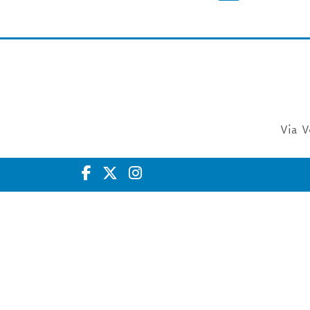
Cerca corsi
Via V