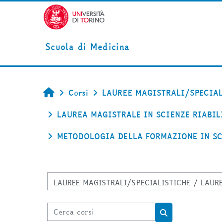
Vai al contenuto principale
Scuola di Medicina
Corsi
LAUREE MAGISTRALI/SPECIA
Home
LAUREA MAGISTRALE IN SCIENZE RIABILI
METODOLOGIA DELLA FORMAZIONE IN SC
Categorie di corso
Cerca corsi