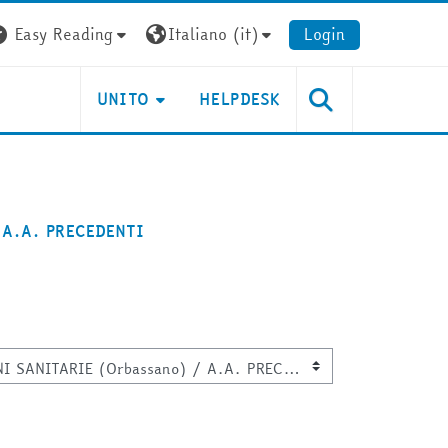
Easy Reading
Italiano ‎(it)‎
Login
UNITO
HELPDESK
A.A. PRECEDENTI