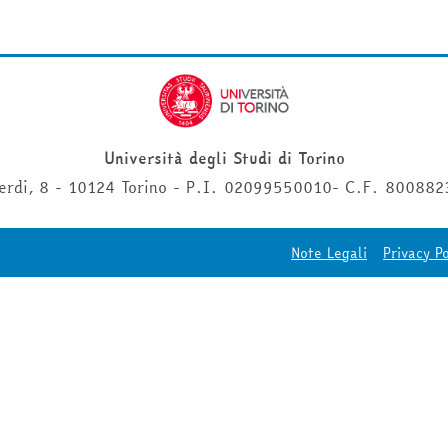
Università degli Studi di Torino
erdi, 8 - 10124 Torino - P.I. 02099550010- C.F. 80088
Note Legali
Privacy Po