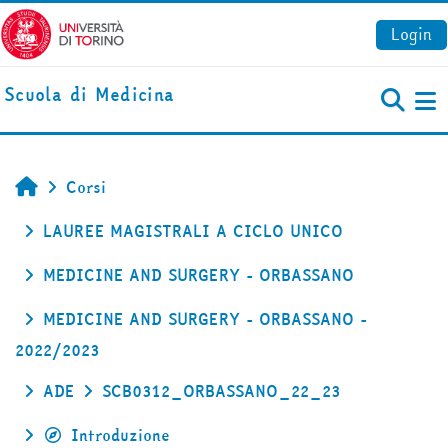
Vai al contenuto principale
Login
Scuola di Medicina
Pa
Corsi
Home
LAUREE MAGISTRALI A CICLO UNICO
MEDICINE AND SURGERY - ORBASSANO
MEDICINE AND SURGERY - ORBASSANO -
2022/2023
ADE
SCB0312_ORBASSANO_22_23
Introduzione