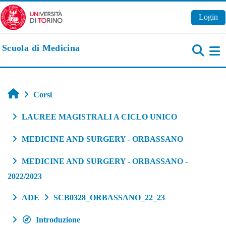
Vai al contenuto principale
Login
Scuola di Medicina
Pa
Home
Corsi
LAUREE MAGISTRALI A CICLO UNICO
MEDICINE AND SURGERY - ORBASSANO
MEDICINE AND SURGERY - ORBASSANO -
2022/2023
ADE
SCB0328_ORBASSANO_22_23
Introduzione