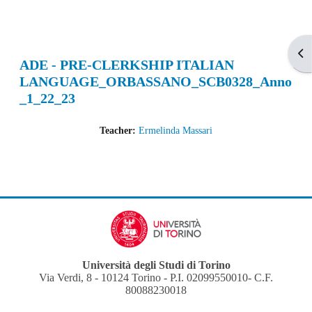
Apr
ADE - PRE-CLERKSHIP ITALIAN
LANGUAGE_ORBASSANO_SCB0328_Anno
_1_22_23
Teacher:
Ermelinda Massari
Università degli Studi di Torino
Via Verdi, 8 - 10124 Torino - P.I. 02099550010- C.F.
80088230018