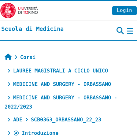
Vai al contenuto principale
Login
Scuola di Medicina
P
Home
Corsi
LAUREE MAGISTRALI A CICLO UNICO
MEDICINE AND SURGERY - ORBASSANO
MEDICINE AND SURGERY - ORBASSANO -
2022/2023
ADE
SCB0363_ORBASSANO_22_23
Introduzione