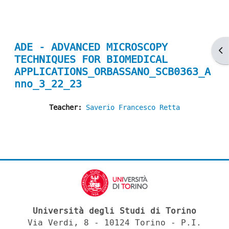
ADE - ADVANCED MICROSCOPY
Ap
TECHNIQUES FOR BIOMEDICAL
APPLICATIONS_ORBASSANO_SCB0363_A
nno_3_22_23
Teacher:
Saverio Francesco Retta
Università degli Studi di Torino
Via Verdi, 8 - 10124 Torino - P.I.