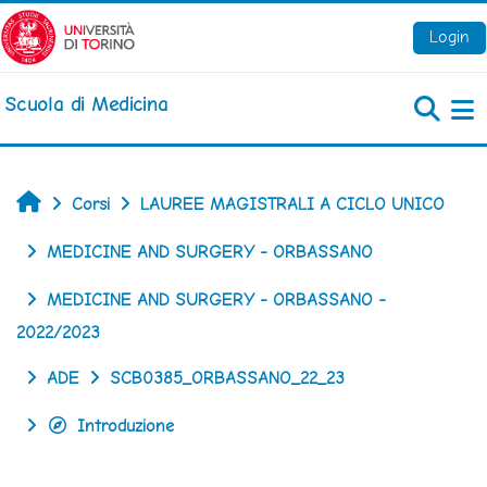
Vai al contenuto principale
Login
Scuola di Medicina
Pa
Home
Corsi
LAUREE MAGISTRALI A CICLO UNICO
MEDICINE AND SURGERY - ORBASSANO
MEDICINE AND SURGERY - ORBASSANO -
2022/2023
ADE
SCB0385_ORBASSANO_22_23
Introduzione