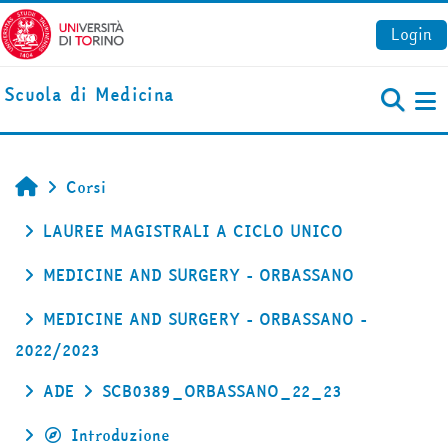
Vai al contenuto principale
Login
Scuola di Medicina
Pa
Corsi
Home
LAUREE MAGISTRALI A CICLO UNICO
MEDICINE AND SURGERY - ORBASSANO
MEDICINE AND SURGERY - ORBASSANO -
2022/2023
ADE
SCB0389_ORBASSANO_22_23
Introduzione