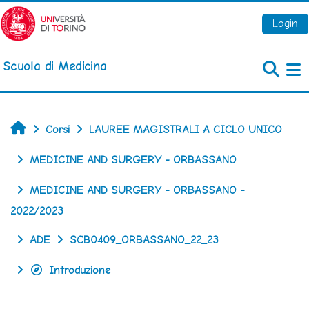
Vai al contenuto principale
Login
Scuola di Medicina
Pa
Home
Corsi
LAUREE MAGISTRALI A CICLO UNICO
MEDICINE AND SURGERY - ORBASSANO
MEDICINE AND SURGERY - ORBASSANO -
2022/2023
ADE
SCB0409_ORBASSANO_22_23
Introduzione