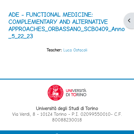
ADE - FUNCTIONAL MEDICINE:
Apr
COMPLEMENTARY AND ALTERNATIVE
APPROACHES_ORBASSANO_SCB0409_Anno
_5_22_23
Teacher:
Luca Ostacoli
Università degli Studi di Torino
Via Verdi, 8 - 10124 Torino - P.I. 02099550010- C.F.
80088230018