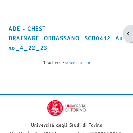
ADE - CHEST
Apr
DRAINAGE_ORBASSANO_SCB0412_An
no_4_22_23
Teacher:
Francesco Leo
Università degli Studi di Torino