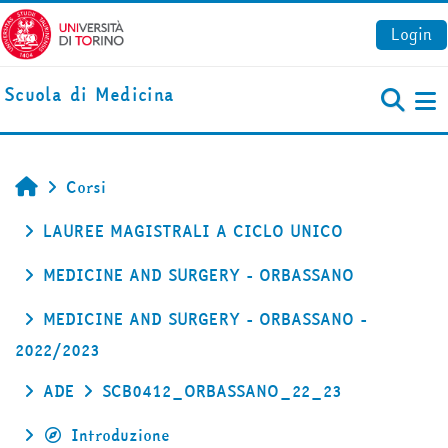
Vai al contenuto principale
Login
Scuola di Medicina
Pa
Corsi
Home
LAUREE MAGISTRALI A CICLO UNICO
MEDICINE AND SURGERY - ORBASSANO
MEDICINE AND SURGERY - ORBASSANO -
2022/2023
ADE
SCB0412_ORBASSANO_22_23
Introduzione