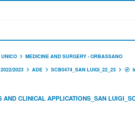
 UNICO
MEDICINE AND SURGERY - ORBASSANO
2022/2023
ADE
SCB0474_SAN LUIGI_22_23
I
ES AND CLINICAL APPLICATIONS_SAN LUIGI_S