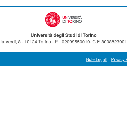
Università degli Studi di Torino
ia Verdi, 8 - 10124 Torino - P.I. 02099550010- C.F. 800882300
Note Legali
Privacy 