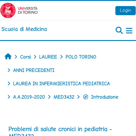
Vai al contenuto principale
Login
Scuola di Medicina
Pa
Home
Corsi
LAUREE
POLO TORINO
ANNI PRECEDENTI
LAUREA IN INFERMIERISTICA PEDIATRICA
A.A.2019-2020
MED3432
Introduzione
Problemi di salute cronici in pediatria -