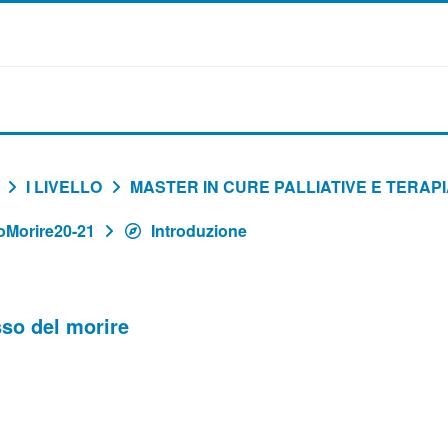
I LIVELLO
MASTER IN CURE PALLIATIVE E TERAPI
Morire20-21
Introduzione
so del morire