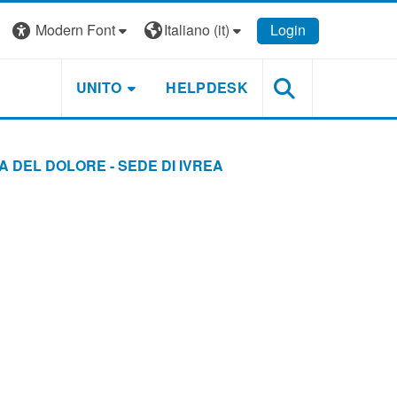
Modern Font
Italiano ‎(it)‎
Login
UNITO
HELPDESK
A DEL DOLORE - SEDE DI IVREA