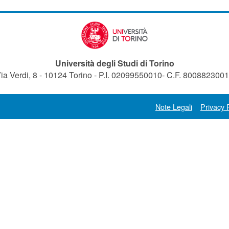
Università degli Studi di Torino
ia Verdi, 8 - 10124 Torino - P.I. 02099550010- C.F. 800882300
Note Legali
Privacy 