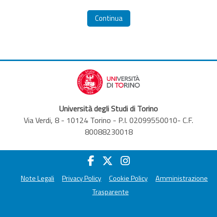
Continua
Università degli Studi di Torino
Via Verdi, 8 - 10124 Torino - P.I. 02099550010- C.F.
80088230018
Note Legali
Privacy Policy
Cookie Policy
Amministrazione
Trasparente