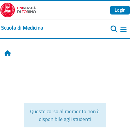
Vai al contenuto principale
Login
Scuola di Medicina
Pa
Home
Questo corso al momento non è
disponibile agli studenti