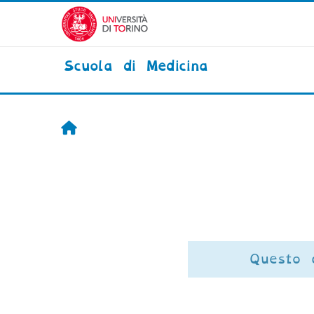
Vai al contenuto principale
Scuola di Medicina
Home
Questo 