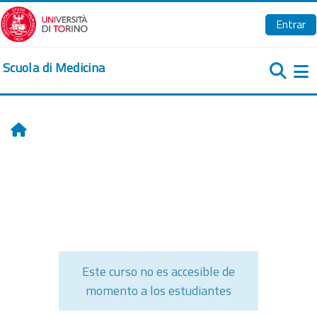
Salta al contenido principal
Entrar
Scuola di Medicina
Pa
Inicio
Este curso no es accesible de
momento a los estudiantes