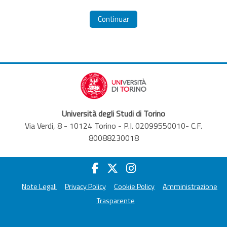
Continuar
Università degli Studi di Torino
Via Verdi, 8 - 10124 Torino - P.I. 02099550010- C.F.
80088230018
Note Legali
Privacy Policy
Cookie Policy
Amministrazione
Trasparente