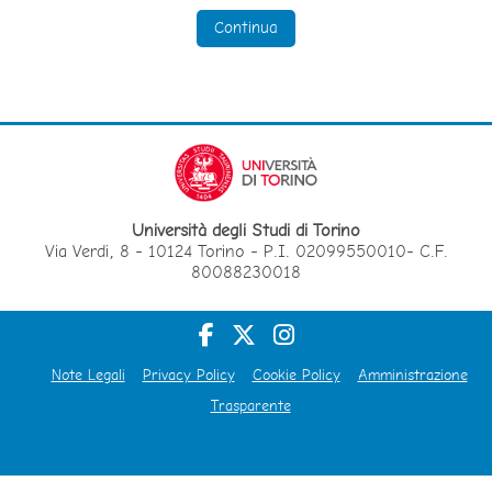
Continua
Università degli Studi di Torino
Via Verdi, 8 - 10124 Torino - P.I. 02099550010- C.F.
80088230018
Note Legali
Privacy Policy
Cookie Policy
Amministrazione
Trasparente