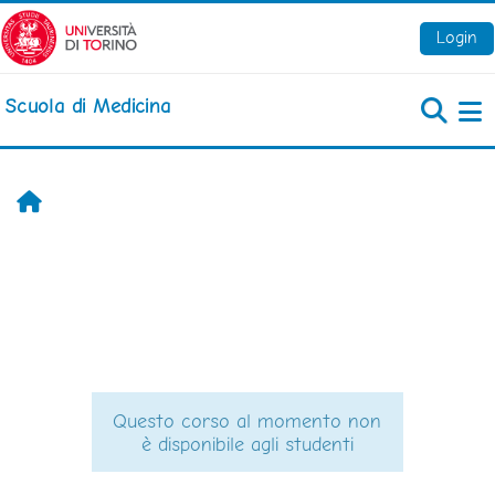
Vai al contenuto principale
Login
Scuola di Medicina
Pa
Home
Questo corso al momento non
è disponibile agli studenti