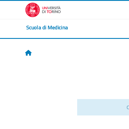
Passer au contenu principal
Scuola di Medicina
Accueil
C