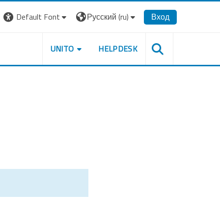
Default Font
Русский ‎(ru)‎
Вход
UNITO
HELPDESK