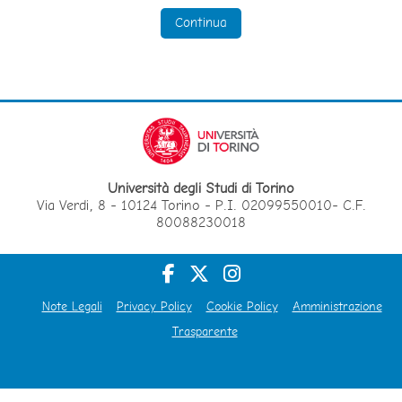
Continua
Università degli Studi di Torino
Via Verdi, 8 - 10124 Torino - P.I. 02099550010- C.F.
80088230018
Note Legali
Privacy Policy
Cookie Policy
Amministrazione
Trasparente