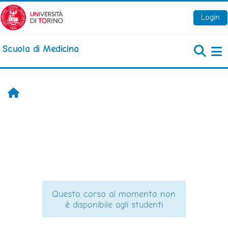
Vai al contenuto principale
Login
Scuola di Medicina
Pa
Home
Questo corso al momento non
è disponibile agli studenti