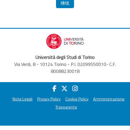
继续
Università degli Studi di Torino
Via Verdi, 8 - 10124 Torino - P.I. 02099550010- C.F.
80088230018
Note Legali
Privacy Policy
Cookie Policy
Amministrazione
Trasparente