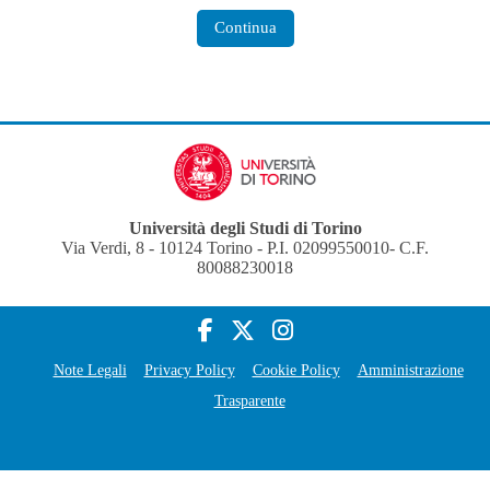
Continua
Università degli Studi di Torino
Via Verdi, 8 - 10124 Torino - P.I. 02099550010- C.F.
80088230018
Note Legali
Privacy Policy
Cookie Policy
Amministrazione
Trasparente