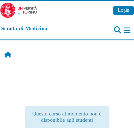
Vai al contenuto principale
Login
Scuola di Medicina
Pa
Home
Questo corso al momento non è
disponibile agli studenti